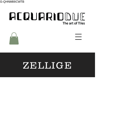
G-QHNM88CWTB
ZELLIGE